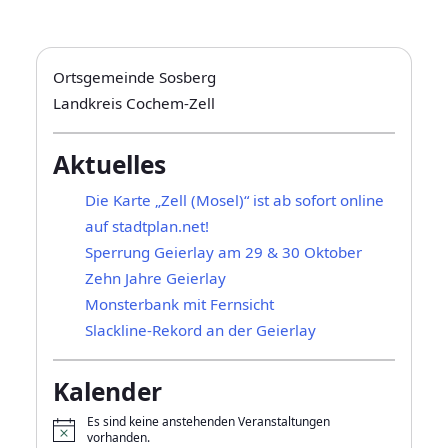
Ortsgemeinde Sosberg
Landkreis Cochem-Zell
Aktuelles
Die Karte „Zell (Mosel)“ ist ab sofort online
auf stadtplan.net!
Sperrung Geierlay am 29 & 30 Oktober
Zehn Jahre Geierlay
Monsterbank mit Fernsicht
Slackline-Rekord an der Geierlay
Kalender
Es sind keine anstehenden Veranstaltungen
H
vorhanden.