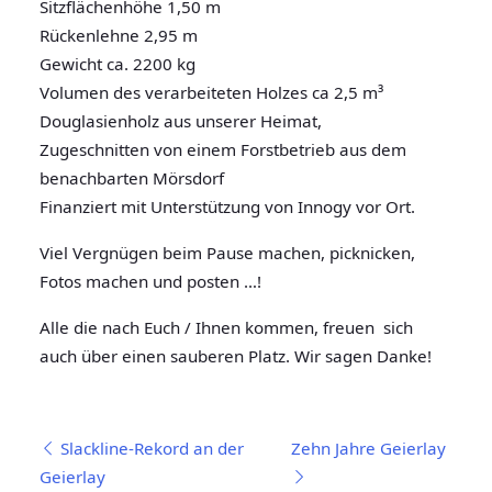
Sitzflächenhöhe 1,50 m
Rückenlehne 2,95 m
Gewicht ca. 2200 kg
Volumen des verarbeiteten Holzes ca 2,5 m³
Douglasienholz aus unserer Heimat,
Zugeschnitten von einem Forstbetrieb aus dem
benachbarten Mörsdorf
Finanziert mit Unterstützung von Innogy vor Ort.
Viel Vergnügen beim Pause machen, picknicken,
Fotos machen und posten …!
Alle die nach Euch / Ihnen kommen, freuen sich
auch über einen sauberen Platz. Wir sagen Danke!
Beitragsnavigation
Slackline-Rekord an der
Zehn Jahre Geierlay
Geierlay