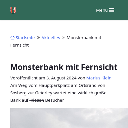
Zum
Menü
Inhalt
springen
Startseite
Aktuelles
Monsterbank mit
Fernsicht
Monsterbank mit Fernsicht
Veröffentlicht am
3. August 2024
von
Marius Klein
Am Weg vom Hauptparkplatz am Ortsrand von
Sosberg zur Geierley wartet eine wirklich große
Bank auf
Riesen
Besucher.