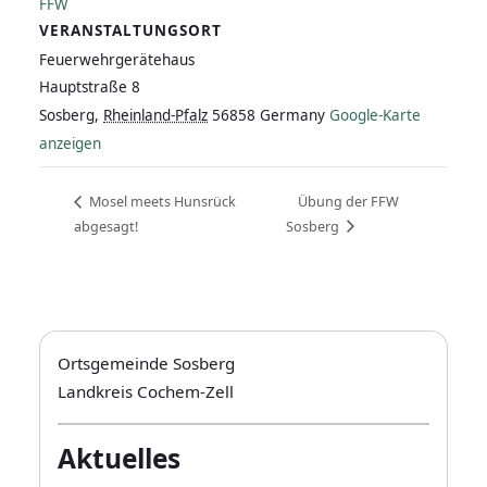
FFW
VERANSTALTUNGSORT
Feuerwehrgerätehaus
Hauptstraße 8
Sosberg
,
Rheinland-Pfalz
56858
Germany
Google-Karte
anzeigen
Mosel meets Hunsrück
Übung der FFW
abgesagt!
Sosberg
Ortsgemeinde Sosberg
Landkreis Cochem-Zell
Aktuelles